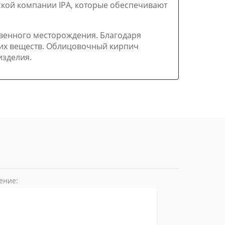
кой компании IPA, которые обеспечивают
твенного месторождения. Благодаря
ких веществ. Облицовочный кирпич
изделия.
ение: