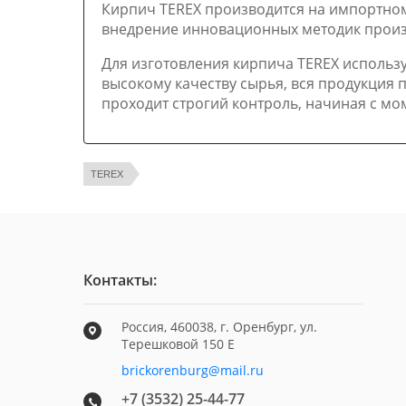
Кирпич TEREX производится на импортном
внедрение инновационных методик произ
Для изготовления кирпича TEREX использ
высокому качеству сырья, вся продукция
проходит строгий контроль, начиная с мо
TEREX
Контакты:
Россия, 460038, г. Оренбург, ул.
Терешковой 150 Е
brickorenburg@mail.ru
+7 (3532) 25-44-77