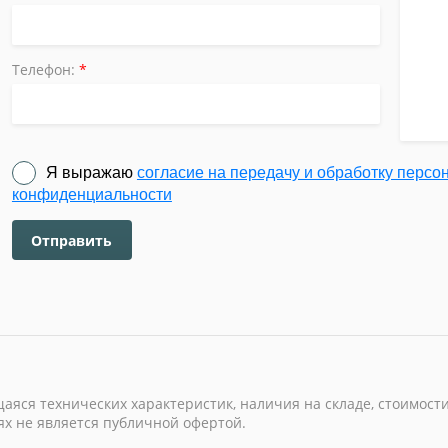
Телефон:
*
Я выражаю
согласие на передачу и обработку перс
конфиденциальности
Отправить
яся технических характеристик, наличия на складе, стоимости
х не является публичной офертой.