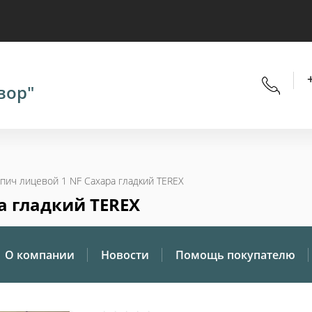
вор"
ирпич лицевой 1 NF Сахара гладкий TEREX
а гладкий TEREX
О компании
Новости
Помощь покупателю