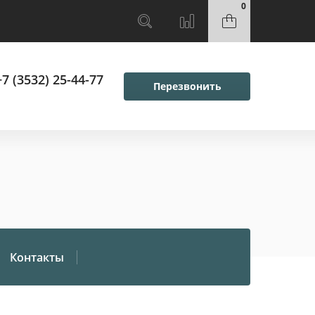
0
+7 (3532) 25-44-77
Перезвонить
Контакты