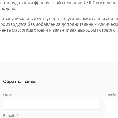
 оборудовании французской компании CERIC и итальянс
водства.
уются уникальные огнеупорные тугоплавкие глины собс
 производится без добавления дополнительных химичес
мента массоподготовки и заканчивая выходом готового 
Обратная связь
Имя:
Сообщ
E-mail:
*